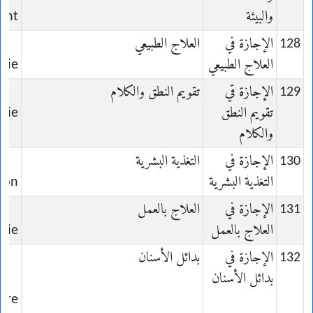
والبيئة
ent
128
الإجازة في
العلاج الطبيعي
t
العلاج الطبيعي
pie
129
الإجازة قي
تقويم النطق والكلام
تقويم النطق
nie
والكلام
130
الإجازة في
التغذية البشرية
التغذية البشرية
tion
131
الإجازة في
العلاج بالعمل
العلاج بالعمل
pie
132
الإجازة في
بدائل الأسنان
بدائل الأسنان
ire