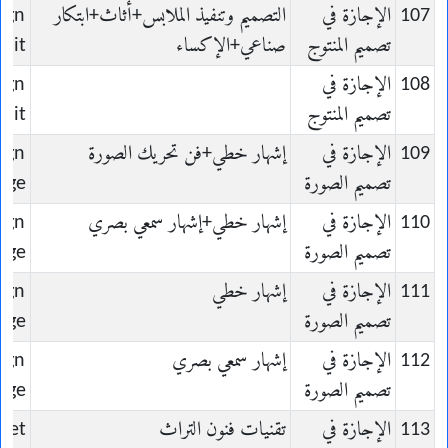
107
الإجازة في
التصميم وتنفيذ الملابس+أثاث+ابتكار
ign
تصميم المنتوج
صناعي+الإكساء
uit
108
الإجازة في
ign
تصميم المنتوج
uit
109
الإجازة في
إشهار خطي+فن تحريك الصورة
ign
تصميم الصورة
age
110
الإجازة في
إشهار خطي+إشهار سمعي بصري
ign
تصميم الصورة
age
111
الإجازة في
إشهار خطي
ign
تصميم الصورة
age
112
الإجازة في
إشهار سمعي بصري
ign
تصميم الصورة
age
113
الإجازة في
تقنيات فنون التراث
s et