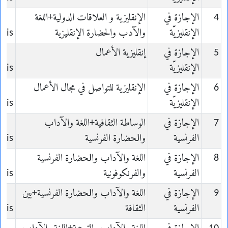
4
الإجازة في
الإنقليزية و العلاقات الدولية+اللغة
الإنقليزيّة
والآدب والحضارة اﻹﻧﻘﻠﻴﺰية
lais
5
الإجازة في
إنقليزية الأعمال
الإنقليزيّة
lais
6
الإجازة في
الإنقليزية للتواصل في مجال الأعمال
الإنقليزيّة
lais
7
الإجازة في
الوساطة الثقافية+ﺍﻟﻠﻐﺔ ﻭﺍﻵﺩﺍﺏ
الفرنسية
ﻭﺍﳊﻀﺎﺭﺓ ﺍلفرنسية
çais
8
الإجازة في
ﺍﻟﻠﻐﺔ ﻭﺍﻵﺩﺍﺏ ﻭﺍﳊﻀﺎﺭﺓ ﺍلفرنسية
الفرنسية
والفرنكوفونية
çais
9
الإجازة في
ﺍﻟﻠﻐﺔ ﻭﺍﻵﺩﺍﺏ ﻭﺍﳊﻀﺎﺭﺓ ﺍلفرنسية+بين
الفرنسية
الثقافة
çais