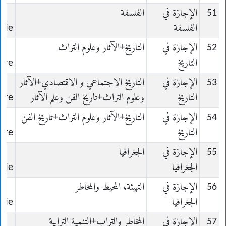
51
الإجازة في
الفلسفة
الفلسفة
hie
52
الإجازة في
التاريخ+الآثار وعلوم التراث
التاريخ
oire
53
الإجازة في
التاريخ الاجتماعي و الاقتصادي+الآثار
التاريخ
وعلوم التراث+تاريخ الفن وعلم الآثار
oire
54
الإجازة في
التاريخ+الآثار وعلوم التراث+تاريخ الفن
التاريخ
oire
55
الإجازة في
الجغرافيا
الجغرافيا
hie
56
الإجازة في
التهيئة، المحيط والمخاطر
الجغرافيا
hie
57
الإجازة في
المخاطر والتراب+التنمية الترابية