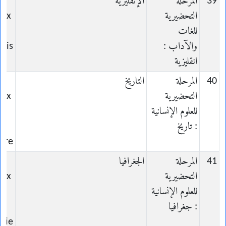
39
المرحلة
الإنقليزية
التحضيرية
aux
للغات
والآداب :
lais
انقليزية
40
المرحلة
التاريخ
التحضيرية
aux
للعلوم الإنسانية
: تاريخ
oire
41
المرحلة
الجغرافيا
التحضيرية
aux
للعلوم الإنسانية
: جغرافيا
hie