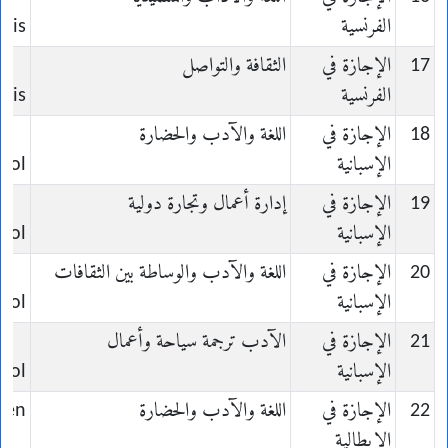
الفرنسية
çais
17
الإجازة في
الثقافة والتواصل
الفرنسية
çais
18
الإجازة في
اللغة والآدب والحضارة
الإسبانية
nol
19
الإجازة في
إدارة أعمال وتجارة دولية
الإسبانية
nol
20
الإجازة في
اللغة والآدب والوساطة بين الثقافات
الإسبانية
nol
21
الإجازة في
الآدب ترجمة سياحة وأعمال
الإسبانية
nol
22
الإجازة في
اللغة والآدب والحضارة
lien
الإيطالية