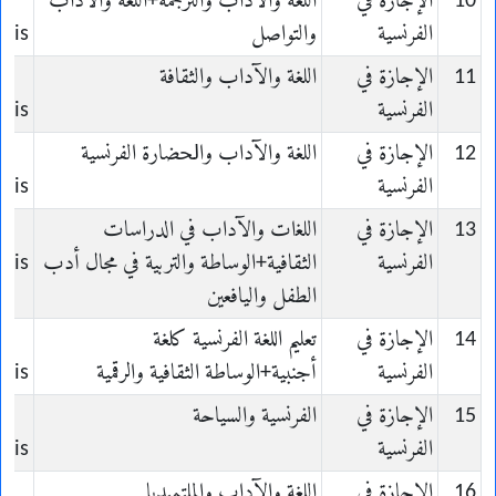
10
الإجازة في
ﺍﻟﻠﻐﺔ ﻭﺍﻵﺩﺍﺏ والترجمة+ﺍﻟﻠﻐﺔ ﻭﺍﻵﺩﺍﺏ
الفرنسية
والتواصل
çais
11
الإجازة في
ﺍﻟﻠﻐﺔ ﻭﺍﻵﺩﺍﺏ والثقافة
الفرنسية
çais
12
الإجازة في
ﺍﻟﻠﻐﺔ ﻭﺍﻵﺩﺍﺏ ﻭﺍﳊﻀﺎﺭﺓ ﺍلفرنسية
الفرنسية
çais
13
الإجازة في
ﺍﻟﻠﻐات والآداب في الدراسات
الفرنسية
الثقافية+الوساطة والتربية في مجال أدب
çais
الطفل واليافعين
14
الإجازة في
تعليم اللغة الفرنسية كلغة
الفرنسية
أجنبية+الوساطة الثقافية والرقمية
çais
15
الإجازة في
الفرنسية والسياحة
الفرنسية
çais
16
الإجازة في
ﺍﻟﻠﻐﺔ ﻭﺍﻵﺩﺍﺏ ﻭالملتميديا