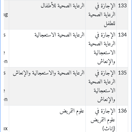
133
الإجازة في
الرعاية الصحية للأطفال
الرعاية الصحية
ing
للطفل
134
الإجازة في
الرعاية الصحية الاستعجالية
ins
الرعاية الصحية
الاستعجالية
de
والإنعاش
ion
135
الإجازة في
الرعاية الصحية والاستعجالية والإنعاش
ins
الرعاية الصحية
الاستعجالية
de
والإنعاش
ion
136
الإجازة في
علوم التمريض
علوم التمريض
s
(إناث)
aux