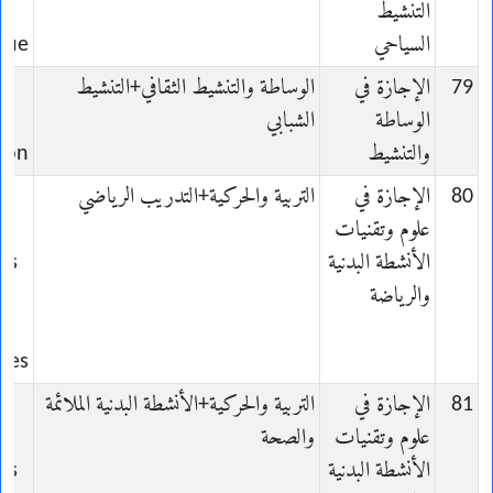
التنشيط
السياحي
ique
79
الإجازة في
الوساطة والتنشيط الثقافي+التنشيط
الوساطة
الشبابي
t
والتنشيط
ion
80
الإجازة في
التربية والحركية+التدريب الرياضي
علوم وتقنيات
الأنشطة البدنية
es
والرياضة
t
ives
81
الإجازة في
التربية والحركية+الأنشطة البدنية الملائمة
علوم وتقنيات
والصحة
الأنشطة البدنية
es