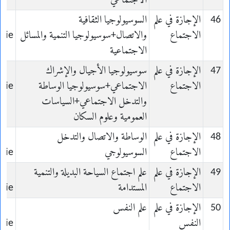
الاجتماعي
46
الإجازة في علم
السوسيولوجيا الثقافية
الاجتماع
والاتصال+سوسيولوجيا التنمية والمسائل
ogie
الاجتماعية
47
الإجازة في علم
سوسيولوجيا الأجيال والإشراك
الاجتماع
الاجتماعي+سوسيولوجيا الوساطة
ogie
والتدخل الاجتماعي+السياسات
العمومية وعلوم السكان
48
الإجازة في علم
الوساطة والاتصال والتدخل
الاجتماع
السوسيولوجي
ogie
49
الإجازة في علم
علم اجتماع السياحة البديلة والتنمية
الاجتماع
المستدامة
ogie
50
الإجازة في علم
علم النفس
النفس
gie