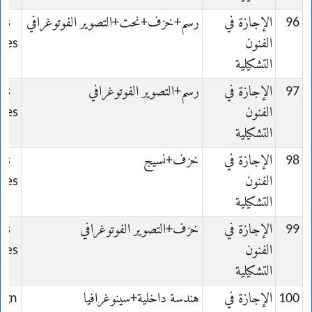
96
الإجازة في
رسم+خزف+نحت+التصوير الفوتوغرافي
ts
الفنون
ques
التشكيلية
97
الإجازة في
رسم+التصوير الفوتوغرافي
ts
الفنون
ques
التشكيلية
98
الإجازة في
خزف+نسيج
ts
الفنون
ques
التشكيلية
99
الإجازة في
خزف+التصوير الفوتوغرافي
ts
الفنون
ques
التشكيلية
100
الإجازة في
هندسة داخلية+سينوغرافيا
ign