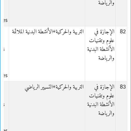
والرياضة
t
ives
82
الإجازة في
التربية والحركية+الأنشطة البدنية الملائمة
علوم وتقنيات
الأنشطة البدنية
es
والرياضة
t
ives
83
الإجازة في
التربية والحركية+التسيير الرياضي
علوم وتقنيات
الأنشطة البدنية
es
والرياضة
t