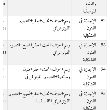
والعلوم
gie
الموسيقية
92
الإجازة في
رسم+خزف+نحت+حفر+التصوير
ts
الفنون
الفوتوغرافي
ques
التشكيلية
93
الإجازة في
رسم+خزف+نحت+حفر+نسيج+التصوير
ts
الفنون
الفوتوغرافي
ques
التشكيلية
94
الإجازة في
رسم+خزف+نحت+حفر+فنون
ts
الفنون
وسائطية+التصوير الفوتوغرافي
ques
التشكيلية
95
الإجازة في
رسم+خزف+نحت+حفر+نسيج+التصوير
ts
الفنون
الفوتوغرافي+الفسيفساء
ques
التشكيلية