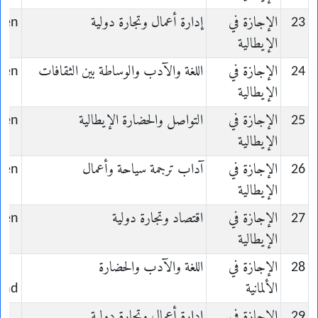
23
الإجازة في
إدارة أعمال وتجارة دولية
lien
الإيطالية
24
الإجازة في
اللغة والآدب والوساطة بين الثقافات
lien
الإيطالية
25
الإجازة في
التواصل والحضارة الإيطالية
lien
الإيطالية
26
الإجازة في
آداب ترجمة سياحة وأعمال
lien
الإيطالية
27
الإجازة في
اقتصاد وتجارة دولية
lien
الإيطالية
28
الإجازة في
اللغة والآدب والحضارة
الألمانية
and
29
الإجازة في
إدارة أعمال وتجارة دولية