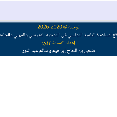
توجيه © 2020-2026
ع لمساعدة التلميذ التونسي في التوجيه المدرسي والمهني والجام
إعداد المستشارَيْن:
فتحي بن الحاج إبراهيم و سالم عبد النور