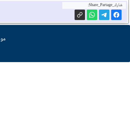
شارك_Share_Partage:
موق