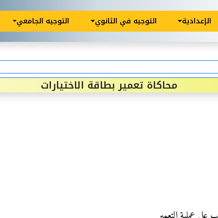
الإعدادية
التوجيه في الثانوي
التوجيه الجامعي
محاكاة تعمير بطاقة الاختيارات
 على عملية التعمير