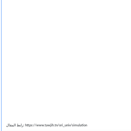
رابط المقال: https://www.tawjih.tn/ori_univ/simulation