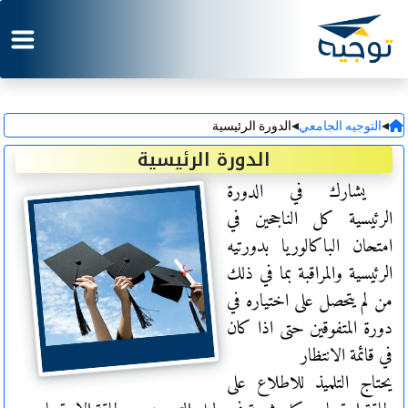
◂
◂
التوجيه الجامعي
الدورة الرئيسية
الدورة الرئيسية
يشارك في الدورة
الرئيسية كل الناجحين في
امتحان الباكالوريا بدورتيه
الرئيسية والمراقبة بما في ذلك
من لم يتحصل على اختياره في
دورة المتفوقين حتى اذا كان
في قائمة الانتظار
يحتاج التلميذ للاطلاع على