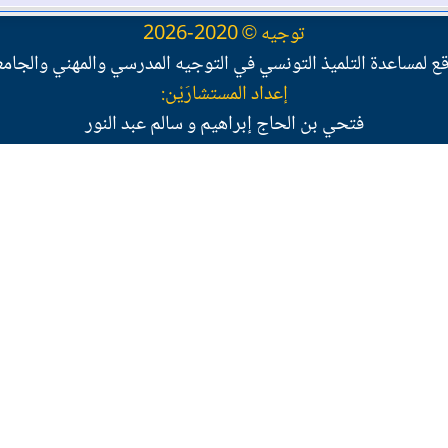
توجيه © 2020-2026
ع لمساعدة التلميذ التونسي في التوجيه المدرسي والمهني والجام
إعداد المستشارَيْن:
فتحي بن الحاج إبراهيم و سالم عبد النور