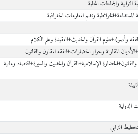
 الترابية والجماعات المحلية
ية المستدامة+الخرائطية ونظم المعلومات الجغرافية
فقه وأصوله+علوم القرآن والحديث+العقيدة وعلم الكلام
لأديان المقارنة وحوار الحضارات+الفقه المقارن والقانون
القانون+الحضارة الإسلامية+القرآن والحديث والسيرة+اقتصاد ومالية
تهيئة
ت الدولية
لتخطيط الترابي