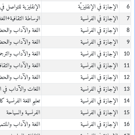
6
الإجازة في الإنقليزيّة
الإنقليزية للتواصل في
7
الإجازة في الفرنسية
الوساطة الثقافية+ﺍﻟ
8
الإجازة في الفرنسية
ﺍﻟﻠﻐﺔ ﻭﺍﻵﺩﺍﺏ ﻭﺍﳊﻀﺎﺭ
9
الإجازة في الفرنسية
ﺍﻟﻠﻐﺔ ﻭﺍﻵﺩﺍﺏ ﻭﺍﳊﻀﺎﺭ
10
الإجازة في الفرنسية
ﺍﻟﻠﻐﺔ ﻭﺍﻵﺩﺍﺏ والترج
11
الإجازة في الفرنسية
ﺍﻟﻠﻐﺔ ﻭﺍﻵﺩﺍﺏ والثقاف
12
الإجازة في الفرنسية
ﺍﻟﻠﻐﺔ ﻭﺍﻵﺩﺍﺏ ﻭﺍﳊﻀﺎﺭ
13
الإجازة في الفرنسية
ﺍﻟﻠﻐات والآداب في ال
14
الإجازة في الفرنسية
تعليم اللغة الفرنسية ك
15
الإجازة في الفرنسية
الفرنسية والسياحة
16
الإجازة في الفرنسية
ﺍﻟﻠﻐﺔ ﻭﺍﻵﺩﺍﺏ ﻭالملتمي