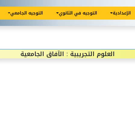
الإعدادية
التوجيه في الثانوي
التوجيه الجامعي
العلوم التجريبية : الآفاق الجامعية