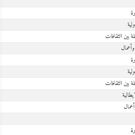
رة
لية
ة بين الثقافات
وأعمال
رة
لية
ة بين الثقافات
يطالية
أعمال
رة