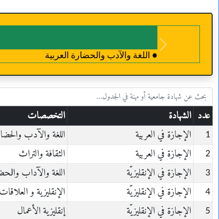
Next
● الثقافة والتراث
عدد
الشهادة
التخصصات
1
الإجازة في العربية
اللغة والآدب والحضارة
2
الإجازة في العربية
الثقافة والتراث
3
الإجازة في الإنقليزيّة
ﺍﻟﻠﻐﺔ ﻭﺍﻵﺩﺍﺏ ﻭﺍﳊﻀﺎﺭ
4
الإجازة في الإنقليزيّة
الإنقليزية و العلاقات
5
الإجازة في الإنقليزيّة
إنقليزية الأعمال