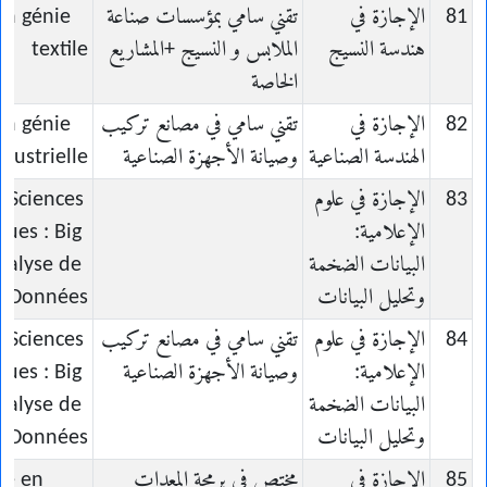
81
الإجازة في
تقني سامي بمؤسسات صناعة
en génie
هندسة النسيج
الملابس و النسيج +المشاريع
textile
الخاصة
82
الإجازة في
تقني سامي في مصانع تركيب
en génie
الهندسة الصناعية
وصيانة الأجهزة الصناعية
ndustrielle
83
الإجازة في علوم
n Sciences
الإعلامية:
ques : Big
البيانات الضخمة
nalyse de
وتحليل البيانات
Données
84
الإجازة في علوم
تقني سامي في مصانع تركيب
n Sciences
الإعلامية:
وصيانة الأجهزة الصناعية
ques : Big
البيانات الضخمة
nalyse de
وتحليل البيانات
Données
85
الإجازة في
مختص في برمجة المعدات
ce en