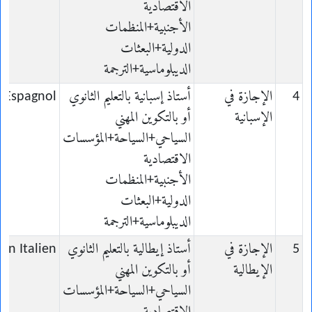
الاقتصادية
الأجنبية+المنظمات
الدولية+البعثات
الديبلوماسية+الترجمة
4
الإجازة في
أستاذ إسبانية بالتعليم الثانوي
n Espagnol
الإسبانية
أو بالتكوين المهني
السياحي+السياحة+المؤسسات
الاقتصادية
الأجنبية+المنظمات
الدولية+البعثات
الديبلوماسية+الترجمة
5
الإجازة في
أستاذ إيطالية بالتعليم الثانوي
 en Italien
الإيطالية
أو بالتكوين المهني
السياحي+السياحة+المؤسسات