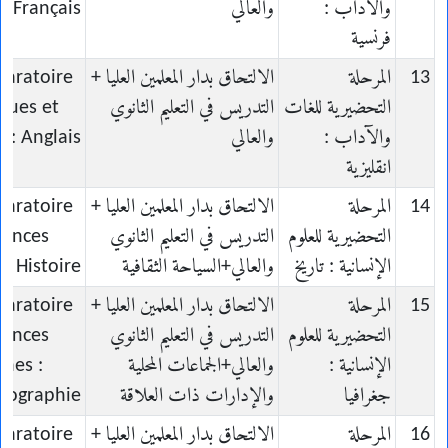
والآداب :
والعالي
 : Français
فرنسية
13
المرحلة
الالتحاق بدار المعلمين العليا +
paratoire
التحضيرية للغات
التدريس في التعليم الثانوي
gues et
والآداب :
والعالي
s : Anglais
انقليزية
14
المرحلة
الالتحاق بدار المعلمين العليا +
paratoire
التحضيرية للعلوم
التدريس في التعليم الثانوي
iences
الإنسانية : تاريخ
والعالي+السياحة الثقافية
: Histoire
15
المرحلة
الالتحاق بدار المعلمين العليا +
paratoire
التحضيرية للعلوم
التدريس في التعليم الثانوي
iences
الإنسانية :
والعالي+الجماعات المحلية
nes :
جغرافيا
والإدارات ذات العلاقة
éographie
16
المرحلة
الالتحاق بدار المعلمين العليا +
paratoire