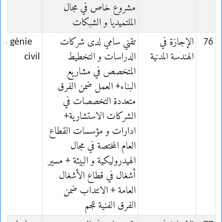
مشروع خاص في مجال
الملتميديا و الشبكات
76
الإجازة في
تقني سامي لدى شركات
en génie
الهندسة المدنية
الدراسات و التخطيط
civil
المتخصص في مشاريع
البناء+ العمل ضمن الفرق
متعددة التخصصات في
الشركات الاستشارية+
ادارات و مؤسسات القطاع
العام المختصة في مجال
الهيدروليكية و البيئة + مسير
أشغال في قطاع الأشغال
العامة + الانتداب ضمن
الفرق الفنية للجم