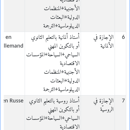
الاقتصادية
الأجنبية+المنظمات
الدولية+البعثات
الديبلوماسية+الترجمة
6
الإجازة في
أستاذ ألمانية بالتعليم الثانوي
ce en
الألمانية
أو بالتكوين المهني
Allemand
السياحي+السياحة+المؤسسات
الاقتصادية
الأجنبية+المنظمات
الدولية+البعثات
الديبلوماسية+الترجمة
7
الإجازة في
أستاذ روسية بالتعليم الثانوي
e en Russe
الروسيّة
أو بالتكوين المهني
السياحي+السياحة+المؤسسات
الاقتصادية