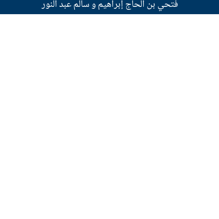
فتحي بن الحاج إبراهيم و سالم عبد النور