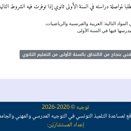
لبا لمواصلة دراسته في السنة الأولى ثانوي إذا توفرت فيه الشروط التالية
 بنجاح من الالتحاق بالسنة الأولى من التعليم الثانوي
توجيه © 2020-2026
ع لمساعدة التلميذ التونسي في التوجيه المدرسي والمهني والجام
إعداد المستشارَيْن: