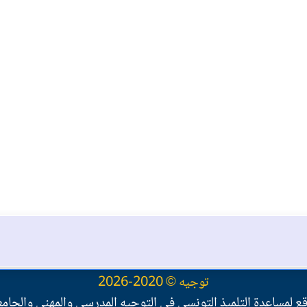
توجيه © 2020-2026
ع لمساعدة التلميذ التونسي في التوجيه المدرسي والمهني والجام